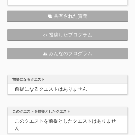
共有された質問
question_answer
投稿したプログラム
code
みんなのプログラム
people
前提になるクエスト
前提になるクエストはありません
このクエストを前提としたクエスト
このクエストを前提としたクエストはありませ
ん