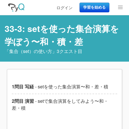
ログイン
学習を始める
33-3: setを使った集合演算を
学ぼう〜和・積・差
「
集合（set）の使い方
」3クエスト目
1問目 写経
- setを使った集合演算〜和・差・積
2問目 演習
- setで集合演算をしてみよう〜和・
差・積