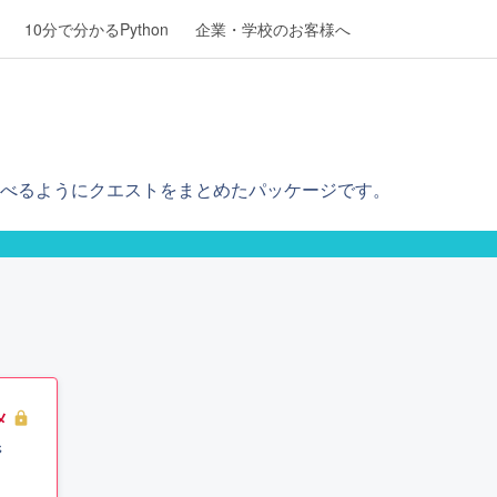
10分で分かるPython
企業・学校のお客様へ
べるようにクエストをまとめたパッケージです。
メ
lock
ジ