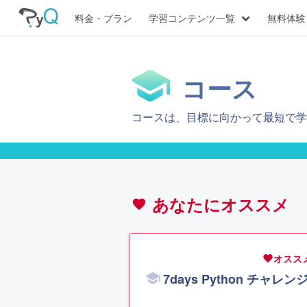
料金・プラン
学習コンテンツ一覧
無料体験
コース
コースは、目標に向かって最短で学
あなたにオススメ
favorite
オスス
favorite
7days Python チャレン