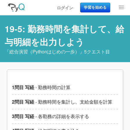
ログイン
学習を始める
19-5: 勤務時間を集計して、給
与明細を出力しよう
「
総合演習（Pythonはじめの一歩）
」5クエスト目
1問目 写経
- 勤務時間の計算
2問目 写経
- 勤務時間を集計し、支給金額を計算
3問目 写経
- 各勤務の詳細を表示する