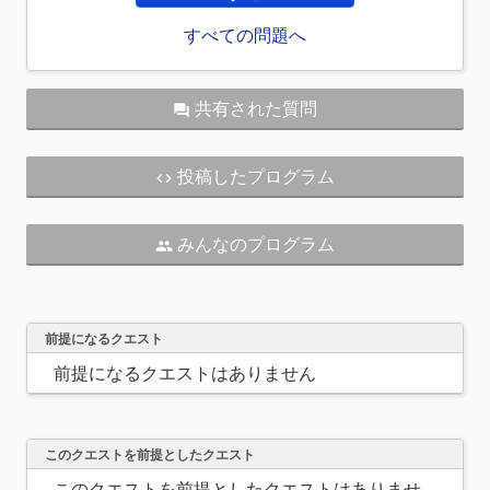
すべての問題へ
共有された質問
question_answer
投稿したプログラム
code
みんなのプログラム
people
前提になるクエスト
前提になるクエストはありません
このクエストを前提としたクエスト
このクエストを前提としたクエストはありませ