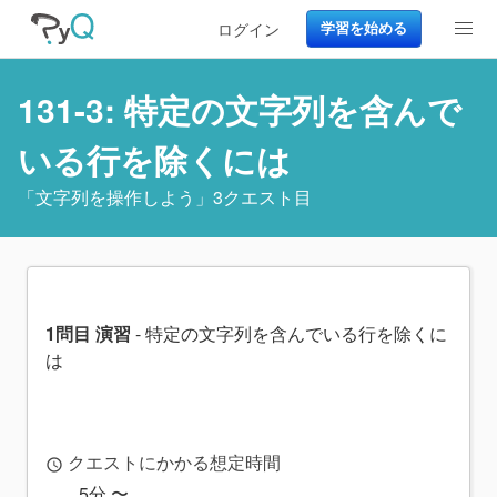
ログイン
学習を始める
131-3: 特定の文字列を含んで
いる行を除くには
「
文字列を操作しよう
」3クエスト目
1問目 演習
- 特定の文字列を含んでいる行を除くに
は
クエストにかかる想定時間
access_time
5分 〜