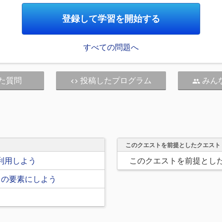
登録して学習を開始する
すべての問題へ
た質問
投稿したプログラム
みん
code
people
このクエストを前提としたクエスト
利用しよう
このクエストを前提とし
トの要素にしよう