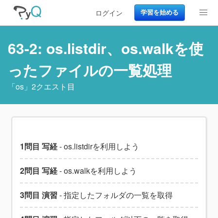
ログイン
学習を始める
63-2: os.listdir、os.walkを使
ったファイルの一覧処理
「
os
」2クエスト目
1問目 写経
- os.listdirを利用しよう
2問目 写経
- os.walkを利用しよう
3問目 演習
- 指定したフォルダの一覧を取得