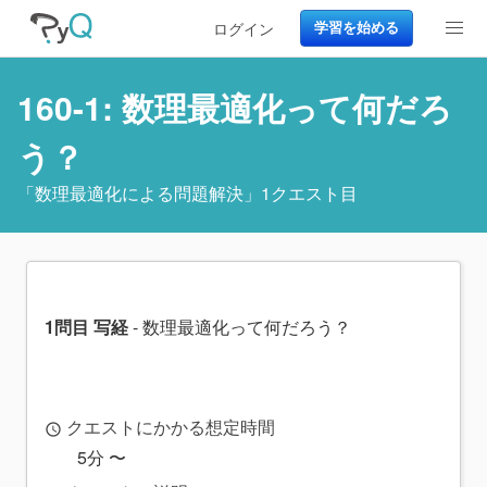
ログイン
学習を始める
160-1: 数理最適化って何だろ
う？
「
数理最適化による問題解決
」1クエスト目
1問目 写経
- 数理最適化って何だろう？
クエストにかかる想定時間
access_time
5分 〜