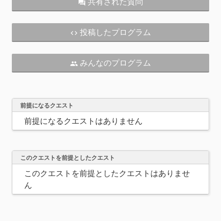
共有された質問
question_answer
投稿したプログラム
code
みんなのプログラム
people
前提になるクエスト
前提になるクエストはありません
このクエストを前提としたクエスト
このクエストを前提としたクエストはありませ
ん