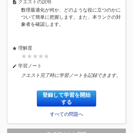
クエストの説明
description
数理最適化が何か、どのような役に立つのかに
ついて簡単に把握します。また、本ランクの対
象者を確認します。
理解度
star
star
star
star
star
star
学習ノート
edit
クエスト完了時に学習ノートを記録できます。
登録して学習を開始
する
すべての問題へ