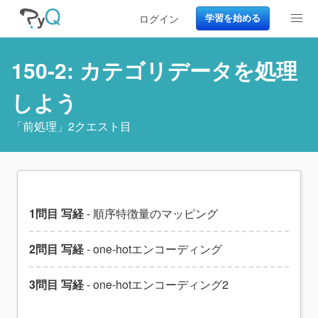
ログイン
学習を始める
150-2: カテゴリデータを処理
しよう
「
前処理
」2クエスト目
1問目 写経
- 順序特徴量のマッピング
2問目 写経
- one-hotエンコーディング
3問目 写経
- one-hotエンコーディング2