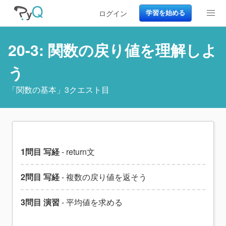
ログイン
学習を始める
20-3: 関数の戻り値を理解しよ
う
「
関数の基本
」3クエスト目
1問目 写経
- return文
2問目 写経
- 複数の戻り値を返そう
3問目 演習
- 平均値を求める