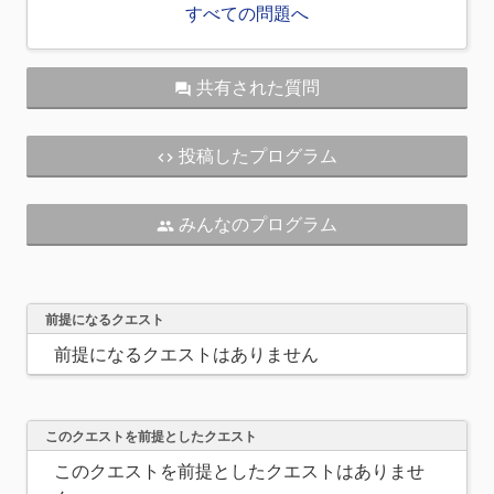
すべての問題へ
共有された質問
question_answer
投稿したプログラム
code
みんなのプログラム
people
前提になるクエスト
前提になるクエストはありません
このクエストを前提としたクエスト
このクエストを前提としたクエストはありませ