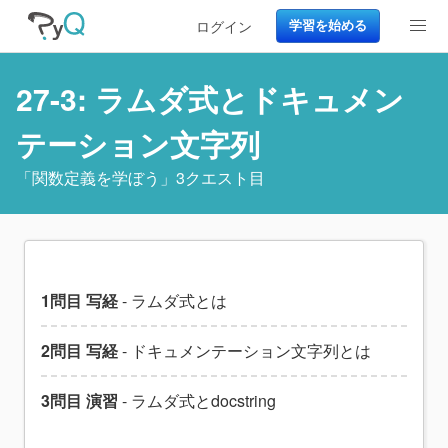
ログイン
学習を始める
27-3: ラムダ式とドキュメン
テーション文字列
「
関数定義を学ぼう
」3クエスト目
1問目 写経
- ラムダ式とは
2問目 写経
- ドキュメンテーション文字列とは
3問目 演習
- ラムダ式とdocstring