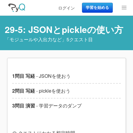
ログイン
学習を始める
29-5: JSONとpickleの使い方
「
モジュールや入出力など
」5クエスト目
1問目 写経
- JSONを使おう
2問目 写経
- pickleを使おう
3問目 演習
- 学習データのダンプ
クエストにかかる想定時間