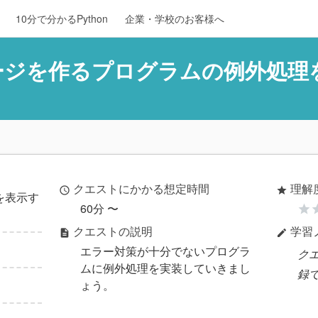
10分で分かるPython
企業・学校のお客様へ
ッセージを作るプログラムの例外処
クエストにかかる想定時間
理解
access_time
star
を表示す
60分 〜
star
st
クエストの説明
学習
description
edit
エラー対策が十分でないプログラ
ク
ムに例外処理を実装していきまし
録
ょう。