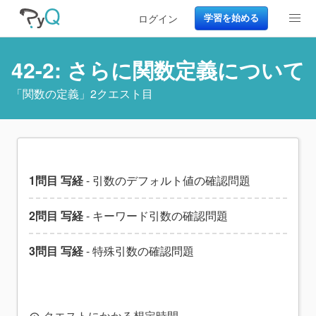
ログイン
学習を始める
42-2: さらに関数定義について
「
関数の定義
」2クエスト目
1問目 写経
- 引数のデフォルト値の確認問題
2問目 写経
- キーワード引数の確認問題
3問目 写経
- 特殊引数の確認問題
クエストにかかる想定時間