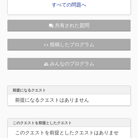
すべての問題へ
共有された質問
question_answer
投稿したプログラム
code
みんなのプログラム
people
前提になるクエスト
前提になるクエストはありません
このクエストを前提としたクエスト
このクエストを前提としたクエストはありませ