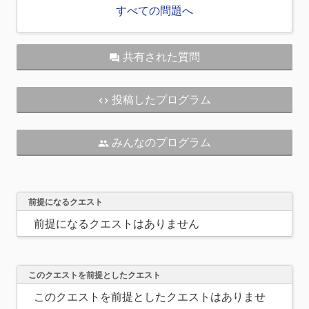
すべての問題へ
共有された質問
question_answer
投稿したプログラム
code
みんなのプログラム
people
前提になるクエスト
前提になるクエストはありません
このクエストを前提としたクエスト
このクエストを前提としたクエストはありませ